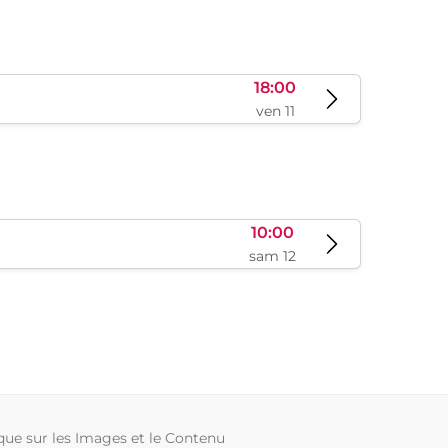
18:00
ven 11
10:00
sam 12
ique sur les Images et le Contenu