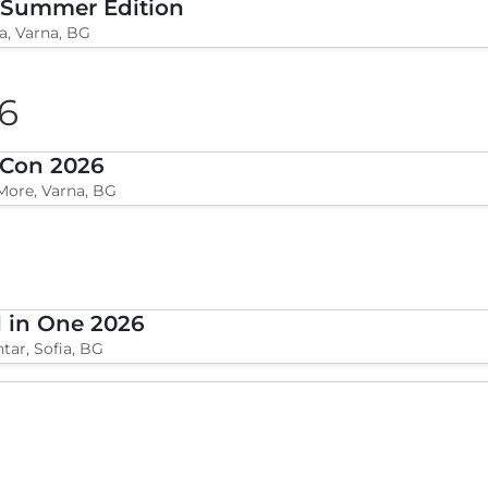
 Summer Edition
a, Varna, BG
6
 Con 2026
More, Varna, BG
l in One 2026
tar, Sofia, BG