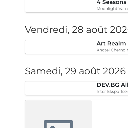
4 Seasons
Moonlight Varn
Vendredi, 28 août 202
Art Realm
Khotel Cherno 
Samedi, 29 août 2026
DEV.BG Al
Inter Ekspo Tsen