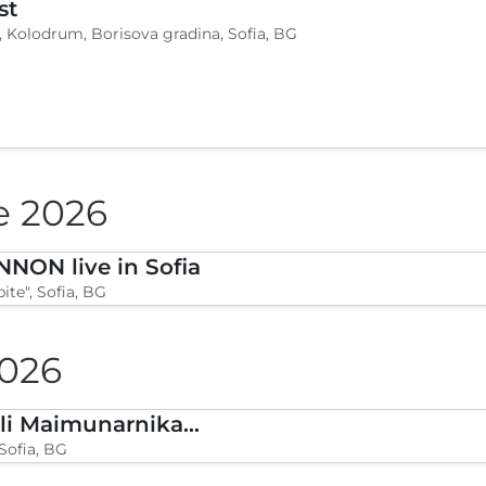
st
, Kolodrum, Borisova gradina, Sofia, BG
e 2026
NON live in Sofia
ite", Sofia, BG
2026
Trio Mandili Maimunarnika- Sofia
Sofia, BG