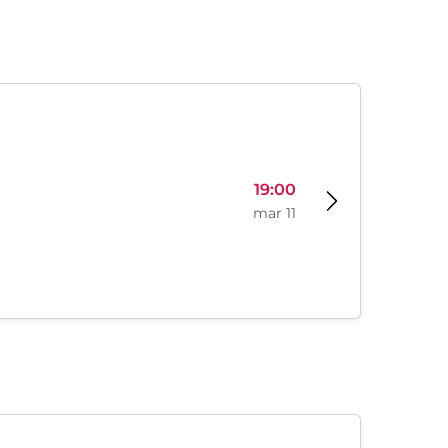
19:00
mar 11