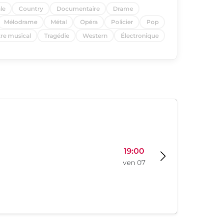
le
Country
Documentaire
Drame
Mélodrame
Métal
Opéra
Policier
Pop
re musical
Tragédie
Western
Électronique
19:00
ven 07