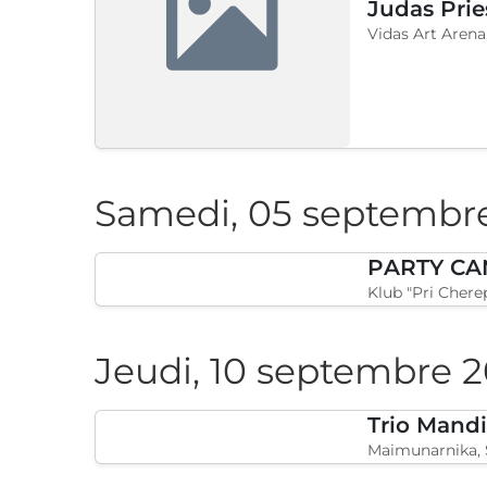
Judas Prie
Vidas Art Arena
Samedi, 05 septembr
PARTY CAN
Klub "Pri Cherep
Jeudi, 10 septembre 
Maimunarnika, 