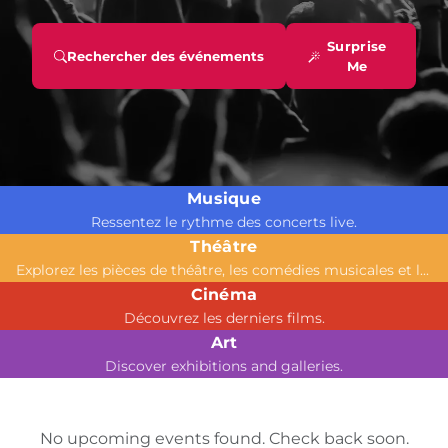
Surprise
Rechercher des événements
Me
Musique
Ressentez le rythme des concerts live.
Théâtre
Explorez les pièces de théâtre, les comédies musicales et les spectacles live.
Cinéma
Découvrez les derniers films.
Art
Discover exhibitions and galleries.
No upcoming events found. Check back soon.