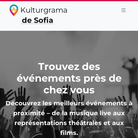
Kulturgrama
de Sofia
Trouvez des
événements près de
chez vous
Découvrez les meilleurs événements à
proximité – de la musique live aux
représentations théâtrales et aux
films.