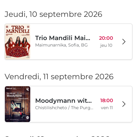
Jeudi, 10 septembre 2026
Trio Mandili Maimunarnika- Sofia
20:00
Maimunarnika, Sofia, BG
jeu 10
Vendredi, 11 septembre 2026
Moodymann with special guests
18:00
Chistilishcheto / The Purgatory, Sofia, BG
ven 11