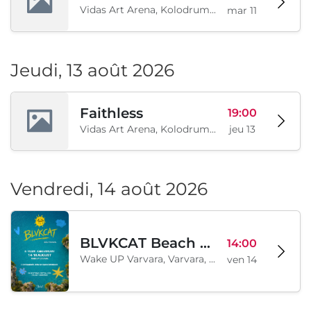
Vidas Art Arena, Kolodrum, Borisova gradina, Sofia, BG
mar 11
Jeudi, 13 août 2026
Faithless
19:00
Vidas Art Arena, Kolodrum, Borisova gradina, Sofia, BG
jeu 13
Vendredi, 14 août 2026
BLVKCAT Beach Festival 2026, Wake up Varvara
14:00
Wake UP Varvara, Varvara, BG
ven 14