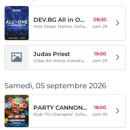
DEV.BG All in One 2026
08:30
Inter Ekspo Tsentar, Sofia, BG
sam 29
Judas Priest
19:00
Vidas Art Arena, Kolodrum, Borisova gradina, Sofia, BG
sam 29
Samedi, 05 septembre 2026
PARTY CANNON live in Sofia
18:00
Klub "Pri Cherepite", Sofia, BG
sam 05