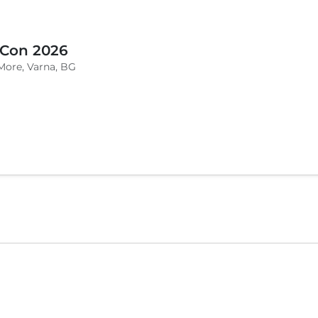
 Con 2026
More, Varna, BG