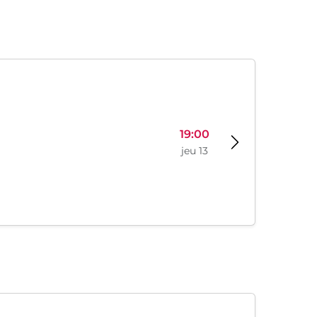
19:00
jeu 13