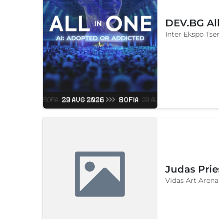
DEV.BG Al
Inter Ekspo Tsen
Judas Prie
Vidas Art Arena