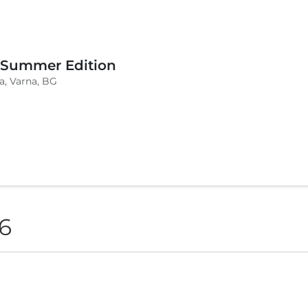
 Summer Edition
a, Varna, BG
6