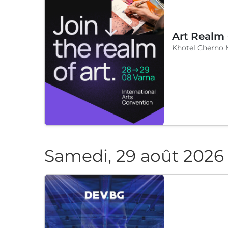
Art Realm
Khotel Cherno 
Samedi, 29 août 2026