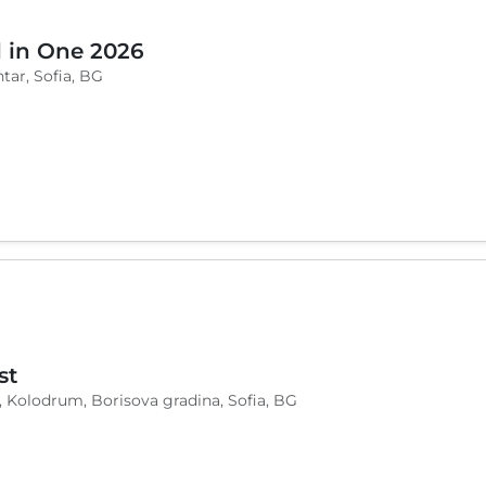
l in One 2026
tar, Sofia, BG
st
, Kolodrum, Borisova gradina, Sofia, BG