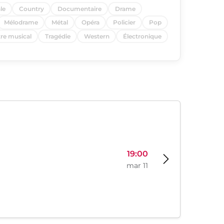
le
Country
Documentaire
Drame
Mélodrame
Métal
Opéra
Policier
Pop
re musical
Tragédie
Western
Électronique
19:00
mar 11