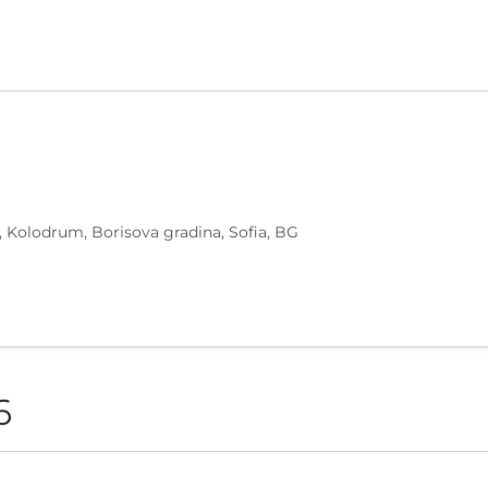
, Kolodrum, Borisova gradina, Sofia, BG
6