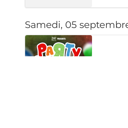
Samedi, 05 septembr
PARTY CAN
Klub "Pri Cherep