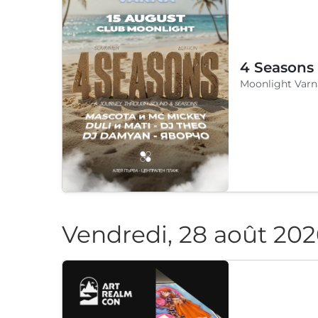
4 Seasons
Moonlight Varn
Vendredi, 28 août 202