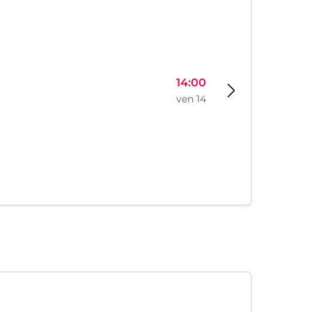
14:00
ven 14