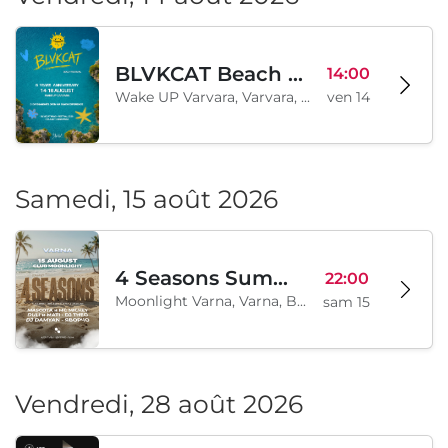
BLVKCAT Beach Festival 2026, Wake up Varvara
14:00
Wake UP Varvara, Varvara, BG
ven 14
Samedi, 15 août 2026
4 Seasons Summer Edition
22:00
Moonlight Varna, Varna, BG
sam 15
Vendredi, 28 août 2026