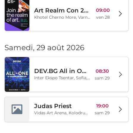
Art Realm Con 2026
09:00
Khotel Cherno More, Varna, BG
ven 28
Samedi, 29 août 2026
DEV.BG All in One 2026
08:30
Inter Ekspo Tsentar, Sofia, BG
sam 29
Judas Priest
19:00
Vidas Art Arena, Kolodrum, Borisova gradina, Sofia, BG
sam 29