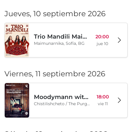
Jueves, 10 septiembre 2026
Trio Mandili Maimunarnika- Sofia
20:00
Maimunarnika, Sofía, BG
jue 10
Viernes, 11 septiembre 2026
Moodymann with special guests
18:00
Chistilishcheto / The Purgatory, Sofía, BG
vie 11