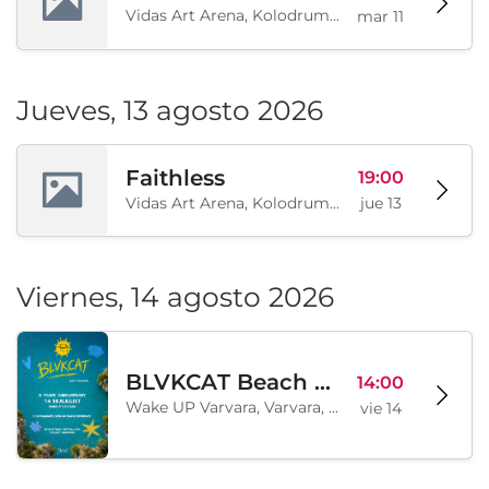
Vidas Art Arena, Kolodrum, Borisova gradina, Sofía, BG
mar 11
Jueves, 13 agosto 2026
Faithless
19:00
Vidas Art Arena, Kolodrum, Borisova gradina, Sofía, BG
jue 13
Viernes, 14 agosto 2026
BLVKCAT Beach Festival 2026, Wake up Varvara
14:00
Wake UP Varvara, Varvara, BG
vie 14