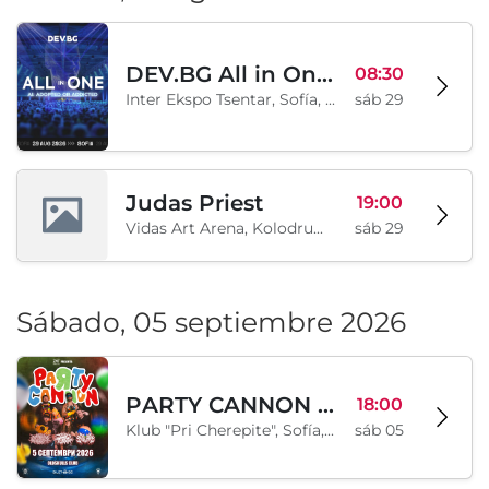
DEV.BG All in One 2026
08:30
Inter Ekspo Tsentar, Sofía, BG
sáb 29
Judas Priest
19:00
Vidas Art Arena, Kolodrum, Borisova gradina, Sofía, BG
sáb 29
Sábado, 05 septiembre 2026
PARTY CANNON live in Sofia
18:00
Klub "Pri Cherepite", Sofía, BG
sáb 05