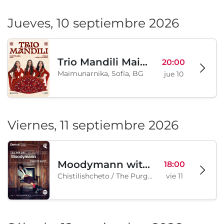
Jueves, 10 septiembre 2026
Trio Mandili Maimunarnika- Sofia
20:00
Maimunarnika, Sofía, BG
jue 10
Viernes, 11 septiembre 2026
Moodymann with special guests
18:00
Chistilishcheto / The Purgatory, Sofía, BG
vie 11