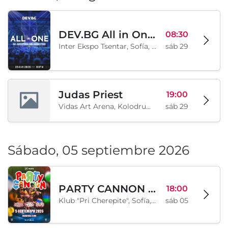
DEV.BG All in One 2026
08:30
Inter Ekspo Tsentar, Sofía, BG
sáb 29
Judas Priest
19:00
Vidas Art Arena, Kolodrum, Borisova gradina, Sofía, BG
sáb 29
Sábado, 05 septiembre 2026
PARTY CANNON live in Sofia
18:00
Klub "Pri Cherepite", Sofía, BG
sáb 05