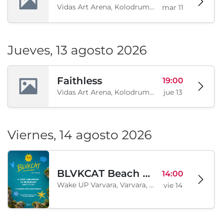
Vidas Art Arena, Kolodrum, Borisova gradina, Sofía, BG
mar 11
Jueves, 13 agosto 2026
Faithless
19:00
Vidas Art Arena, Kolodrum, Borisova gradina, Sofía, BG
jue 13
Viernes, 14 agosto 2026
BLVKCAT Beach Festival 2026, Wake up Varvara
14:00
Wake UP Varvara, Varvara, BG
vie 14