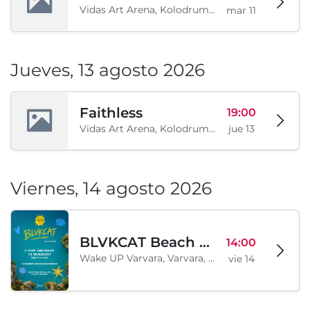
Vidas Art Arena, Kolodrum, Borisova gradina, Sofía, BG
mar 11
Jueves, 13 agosto 2026
Faithless
19:00
Vidas Art Arena, Kolodrum, Borisova gradina, Sofía, BG
jue 13
Viernes, 14 agosto 2026
BLVKCAT Beach Festival 2026, Wake up Varvara
14:00
Wake UP Varvara, Varvara, BG
vie 14