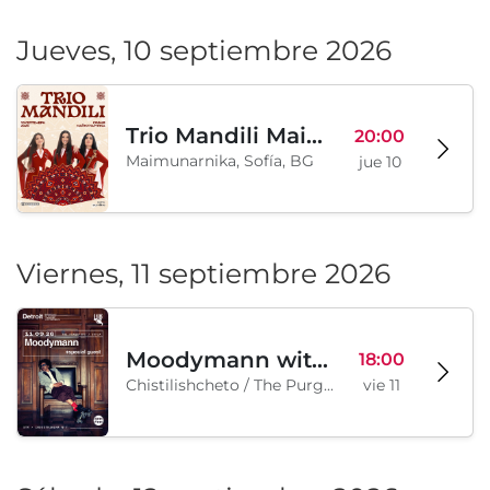
Jueves, 10 septiembre 2026
Trio Mandili Maimunarnika- Sofia
20:00
Maimunarnika, Sofía, BG
jue 10
Viernes, 11 septiembre 2026
Moodymann with special guests
18:00
Chistilishcheto / The Purgatory, Sofía, BG
vie 11