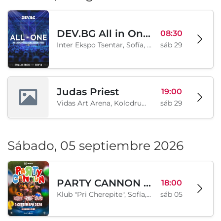
DEV.BG All in One 2026
08:30
Inter Ekspo Tsentar, Sofía, BG
sáb 29
Judas Priest
19:00
Vidas Art Arena, Kolodrum, Borisova gradina, Sofía, BG
sáb 29
Sábado, 05 septiembre 2026
PARTY CANNON live in Sofia
18:00
Klub "Pri Cherepite", Sofía, BG
sáb 05