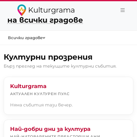
Kulturgrama
на всички градове
Всички градове
Културни прозрения
Бърз преглед на текущите културни събития.
Kulturgrama
АКТУАЛЕН КУЛТУРЕН ПУЛС
Няма събития тази вечер.
Най-добри дни за култура
НАЙ-НАТОВАРЕНИТЕ ПРЕДСТОЯЩИ ДНИ