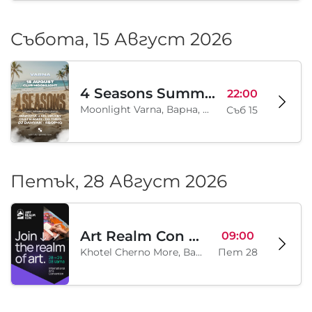
Събота, 15 Август 2026
4 Seasons Summer Edition
22:00
Moonlight Varna, Варна, BG
Съб 15
Петък, 28 Август 2026
Art Realm Con 2026
09:00
Khotel Cherno More, Варна, BG
Пет 28