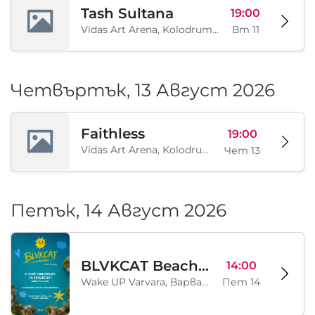
Tash Sultana
19:00
Vidas Art Arena, Kolodrum, Borisova gradina, София, BG
Вт 11
Четвъртък, 13 Август 2026
Faithless
19:00
Vidas Art Arena, Kolodrum, Borisova gradina, София, BG
Чет 13
Петък, 14 Август 2026
BLVKCAT Beach Festival 2026, Wake up Varvara
14:00
Wake UP Varvara, Варвара, BG
Пет 14