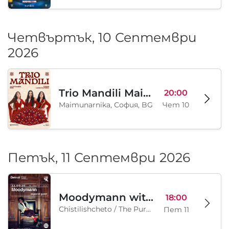
Четвъртък, 10 Септември
2026
Trio Mandili Maimunarnika- Sofia
20:00
Maimunarnika, София, BG
Чет 10
Петък, 11 Септември 2026
Moodymann with special guests
18:00
Chistilishcheto / The Purgatory, София, BG
Пет 11