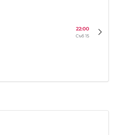
22:00
Съб 15