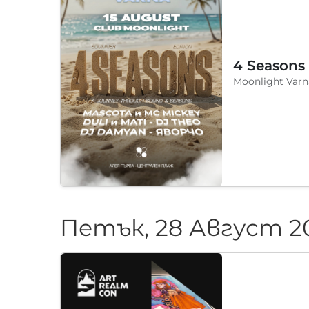
4 Seasons
Moonlight Varn
Петък, 28 Август 2