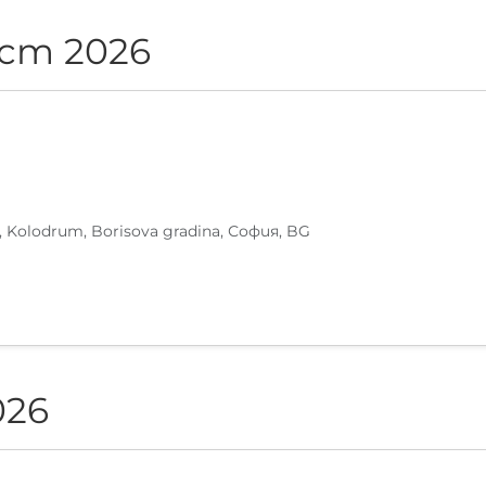
ст 2026
, Kolodrum, Borisova gradina, София, BG
026