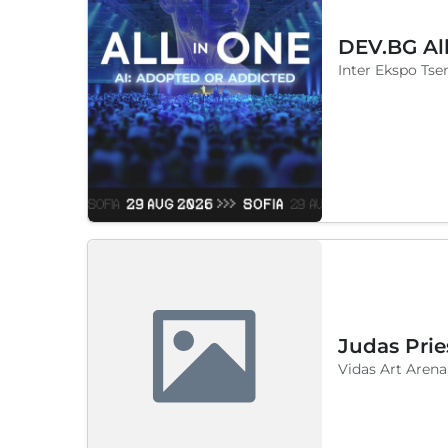
DEV.BG Al
Inter Ekspo Tse
Judas Prie
Vidas Art Arena