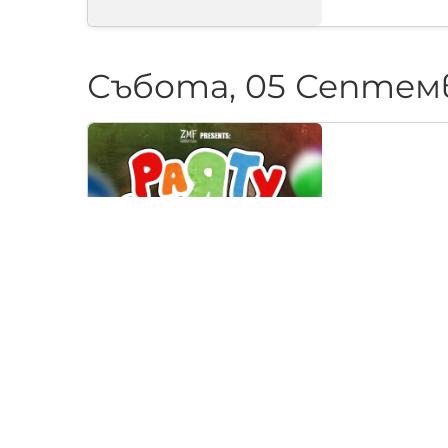
Събота, 05 Септем
PARTY CAN
Klub "Pri Chere