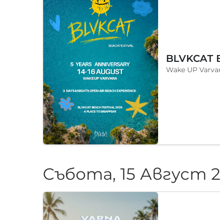
Wake UP Varvar
Събота, 15 Август 