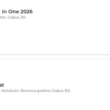
l in One 2026
ntar, София, BG
st
, Kolodrum, Borisova gradina, София, BG