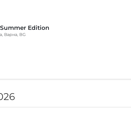
 Summer Edition
a, Варна, BG
026