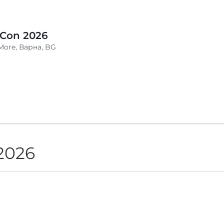
 Con 2026
More, Варна, BG
2026