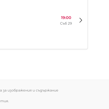
19:00
Съб 29
 за изображения и съдържание
ития.