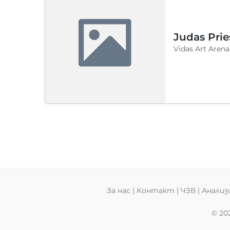
Judas Prie
Vidas Art Arena
За нас
|
Контакт
|
ЧЗВ
|
Анализ
© 20