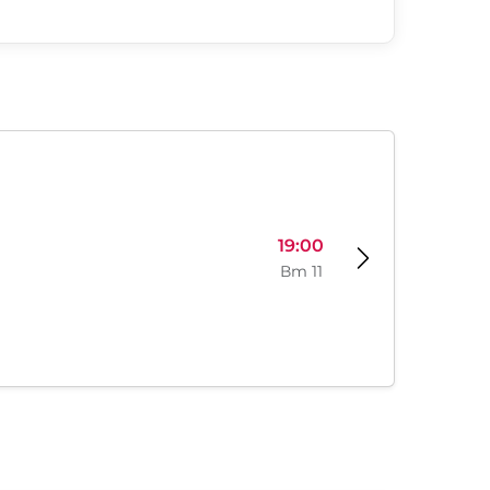
19:00
Вт 11