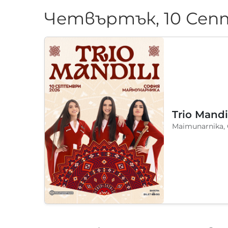
Четвъртък, 10 Сеп
Maimunarnika,