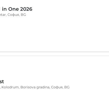
l in One 2026
ntar, София, BG
st
, Kolodrum, Borisova gradina, София, BG