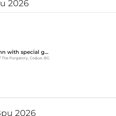
и 2026
Moodymann with special guests
 / The Purgatory, София, BG
ри 2026