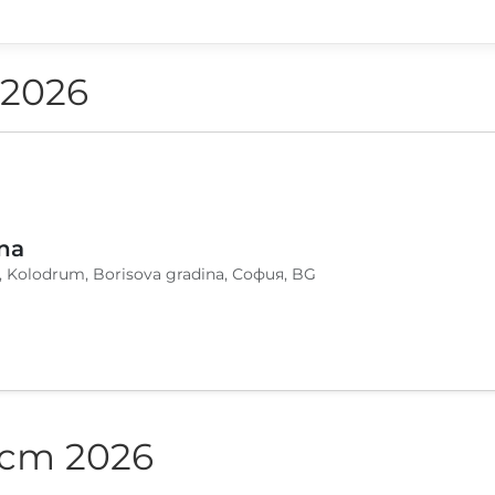
 2026
na
, Kolodrum, Borisova gradina, София, BG
ст 2026