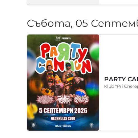
Събота, 05 Септем
PARTY CAN
Klub "Pri Chere