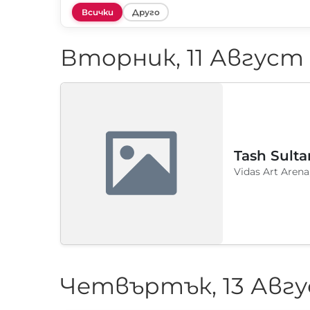
Всички
Друго
Вторник, 11 Август
Tash Sulta
Vidas Art Arena
Четвъртък, 13 Авгу