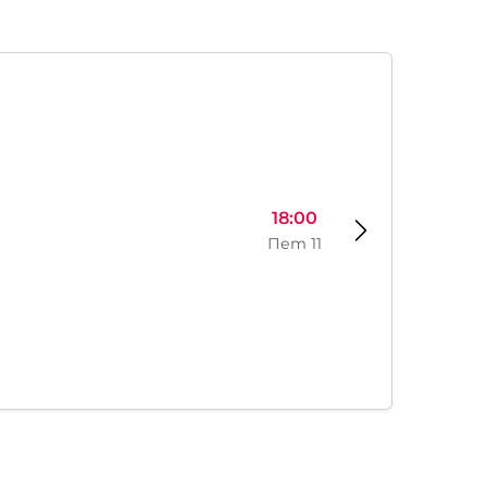
18:00
Пет 11