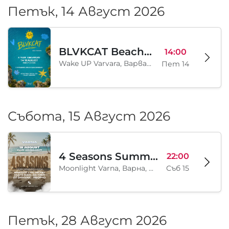
Петък, 14 Август 2026
BLVKCAT Beach Festival 2026, Wake up Varvara
14:00
Wake UP Varvara, Варвара, BG
Пет 14
Събота, 15 Август 2026
4 Seasons Summer Edition
22:00
Moonlight Varna, Варна, BG
Съб 15
Петък, 28 Август 2026