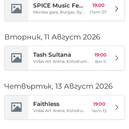
SPICE Music Festival 2026
19:00
Morska gara, Burgas, Бургас, BG
Пет 07
Вторник, 11 Август 2026
Tash Sultana
19:00
Vidas Art Arena, Kolodrum, Borisova gradina, София, BG
Вт 11
Четвъртък, 13 Август 2026
Faithless
19:00
Vidas Art Arena, Kolodrum, Borisova gradina, София, BG
Чет 13