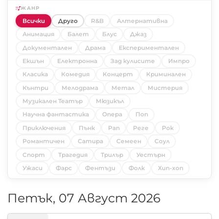
ЖАНР
Всички
Друго
R&B
Алтернативна
Анимация
Балет
Блус
Джаз
Документален
Драма
Експериментален
Екшън
Електронна
Зад кулисите
Импро
Класика
Комедия
Концерт
Криминален
Кънтри
Мелодрама
Метал
Мистерия
Музикален Театър
Мюзикъл
Научна фантастика
Опера
Поп
Приключения
Пънк
Рап
Реге
Рок
Романтичен
Сатира
Семеен
Соул
Спорт
Трагедия
Трилър
Уестърн
Ужаси
Фарс
Фентъзи
Фолк
Хип-хоп
Петък, 07 Август 2026