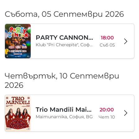
Събота, 05 Септември 2026
PARTY CANNON live in Sofia
18:00
Klub "Pri Cherepite", София, BG
Съб 05
Четвъртък, 10 Септември
2026
Trio Mandili Maimunarnika- Sofia
20:00
Maimunarnika, София, BG
Чет 10