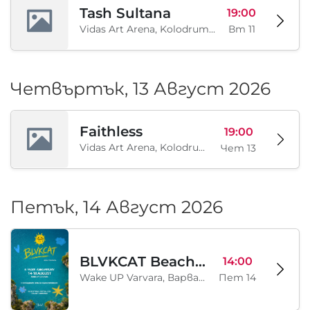
Tash Sultana
19:00
Vidas Art Arena, Kolodrum, Borisova gradina, София, BG
Вт 11
Четвъртък, 13 Август 2026
Faithless
19:00
Vidas Art Arena, Kolodrum, Borisova gradina, София, BG
Чет 13
Петък, 14 Август 2026
BLVKCAT Beach Festival 2026, Wake up Varvara
14:00
Wake UP Varvara, Варвара, BG
Пет 14