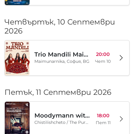
Четвъртък, 10 Септември
2026
Trio Mandili Maimunarnika- Sofia
20:00
Maimunarnika, София, BG
Чет 10
Петък, 11 Септември 2026
Moodymann with special guests
18:00
Chistilishcheto / The Purgatory, София, BG
Пет 11