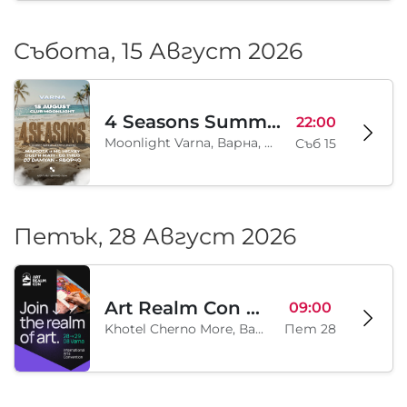
Събота, 15 Август 2026
4 Seasons Summer Edition
22:00
Moonlight Varna, Варна, BG
Съб 15
Петък, 28 Август 2026
Art Realm Con 2026
09:00
Khotel Cherno More, Варна, BG
Пет 28