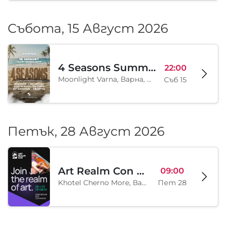
Събота, 15 Август 2026
4 Seasons Summer Edition
22:00
Moonlight Varna, Варна, BG
Съб 15
Петък, 28 Август 2026
Art Realm Con 2026
09:00
Khotel Cherno More, Варна, BG
Пет 28