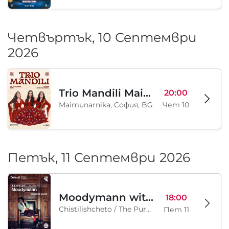
Четвъртък, 10 Септември
2026
Trio Mandili Maimunarnika- Sofia
20:00
Maimunarnika, София, BG
Чет 10
Петък, 11 Септември 2026
Moodymann with special guests
18:00
Chistilishcheto / The Purgatory, София, BG
Пет 11