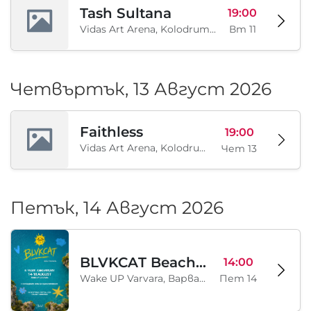
Tash Sultana
19:00
Vidas Art Arena, Kolodrum, Borisova gradina, София, BG
Вт 11
Четвъртък, 13 Август 2026
Faithless
19:00
Vidas Art Arena, Kolodrum, Borisova gradina, София, BG
Чет 13
Петък, 14 Август 2026
BLVKCAT Beach Festival 2026, Wake up Varvara
14:00
Wake UP Varvara, Варвара, BG
Пет 14