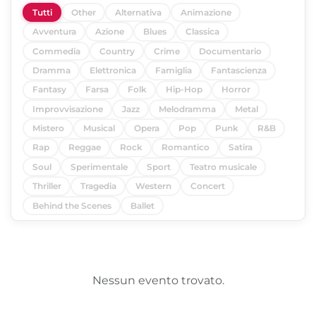
Tutti
Other
Alternativa
Animazione
Avventura
Azione
Blues
Classica
Commedia
Country
Crime
Documentario
Dramma
Elettronica
Famiglia
Fantascienza
Fantasy
Farsa
Folk
Hip-Hop
Horror
Improvvisazione
Jazz
Melodramma
Metal
Mistero
Musical
Opera
Pop
Punk
R&B
Rap
Reggae
Rock
Romantico
Satira
Soul
Sperimentale
Sport
Teatro musicale
Thriller
Tragedia
Western
Concert
Behind the Scenes
Ballet
Nessun evento trovato.