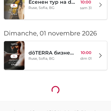
Есенен тур на dōTERRA в Русе
10:00
Ruse, Sofia, BG
sam 31
Dimanche, 01 novembre 2026
dōTERRA бизнес ден в Русе
10:00
Ruse, Sofia, BG
dim 01
Chargement...