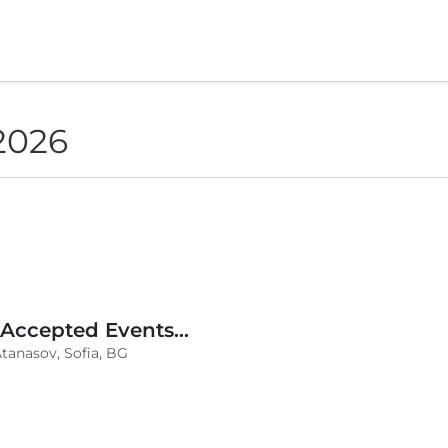
2026
Challenge Accepted Events 2026 - The Connection
anasov, Sofia, BG