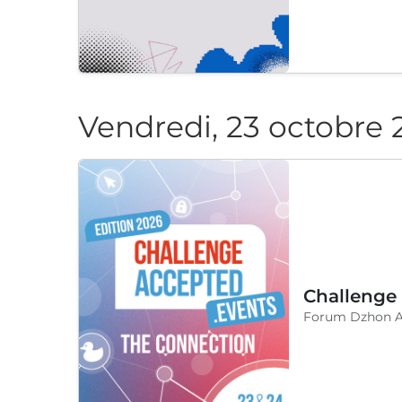
Vendredi, 23 octobre 
Forum Dzhon At