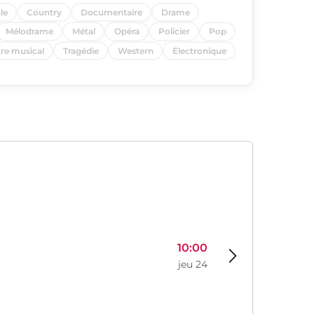
le
Country
Documentaire
Drame
Mélodrame
Métal
Opéra
Policier
Pop
re musical
Tragédie
Western
Électronique
10:00
jeu 24