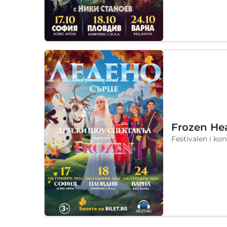
Frozen He
Festivalen i ko