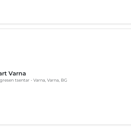
art Varna
ngresen tsentar - Varna, Varna, BG