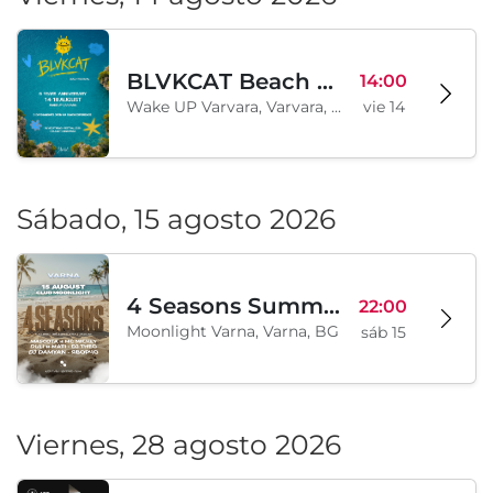
BLVKCAT Beach Festival 2026, Wake up Varvara
14:00
Wake UP Varvara, Varvara, BG
vie 14
Sábado, 15 agosto 2026
4 Seasons Summer Edition
22:00
Moonlight Varna, Varna, BG
sáb 15
Viernes, 28 agosto 2026