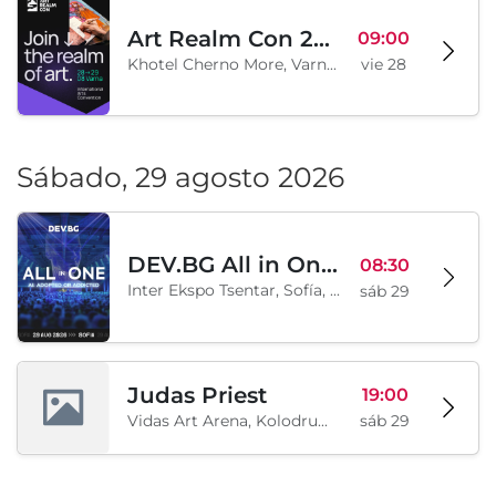
Art Realm Con 2026
09:00
Khotel Cherno More, Varna, BG
vie 28
Sábado, 29 agosto 2026
DEV.BG All in One 2026
08:30
Inter Ekspo Tsentar, Sofía, BG
sáb 29
Judas Priest
19:00
Vidas Art Arena, Kolodrum, Borisova gradina, Sofía, BG
sáb 29