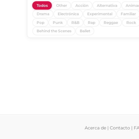
Todos
Other
Acción
Alternativa
Anima
Drama
Electrónica
Experimental
Familiar
Pop
Punk
R&B
Rap
Reggae
Rock
Behind the Scenes
Ballet
Acerca de
|
Contacto
|
F