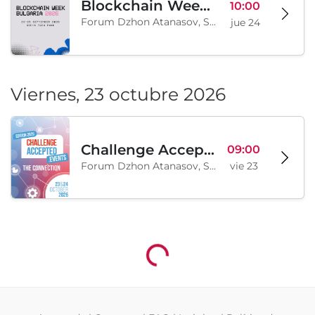
Blockchain Week Bulgaria
10:00
Forum Dzhon Atanasov, Sofía, BG
jue 24
Viernes, 23 octubre 2026
Challenge Accepted Events 2026 - The Connection
09:00
Forum Dzhon Atanasov, Sofía, BG
vie 23
Cargando...