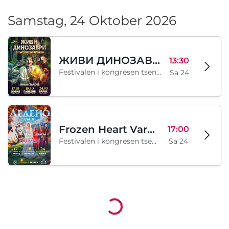
Samstag, 24 Oktober 2026
ЖИВИ ДИНОЗАВРИ - В търсене на яйцето - Варна
13:30
Festivalen i kongresen tsentar - Varna, Warna, BG
Sa 24
Frozen Heart Varna
17:00
Festivalen i kongresen tsentar - Varna, Warna, BG
Sa 24
Lädt...