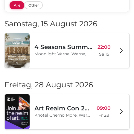
Alle
Other
Samstag, 15 August 2026
4 Seasons Summer Edition
22:00
Moonlight Varna, Warna, BG
Sa 15
Freitag, 28 August 2026
Art Realm Con 2026
09:00
Khotel Cherno More, Warna, BG
Fr 28