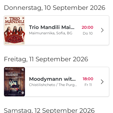
Donnerstag, 10 September 2026
Trio Mandili Maimunarnika- Sofia
20:00
Maimunarnika, Sofia, BG
Do 10
Freitag, 11 September 2026
Moodymann with special guests
18:00
Chistilishcheto / The Purgatory, Sofia, BG
Fr 11
Samstag, 12 September 2026