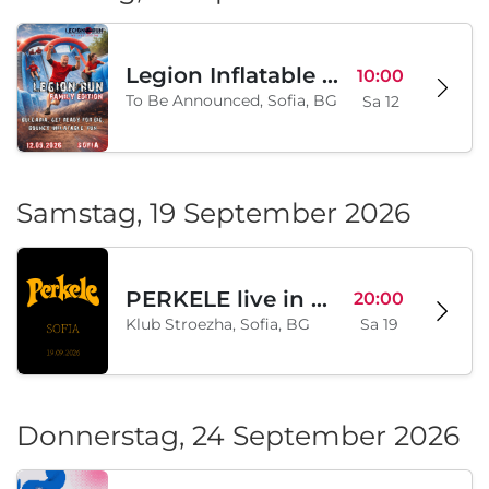
Legion Inflatable Family Run - Sofia
10:00
To Be Announced, Sofia, BG
Sa 12
Samstag, 19 September 2026
PERKELE live in Sofia
20:00
Klub Stroezha, Sofia, BG
Sa 19
Donnerstag, 24 September 2026