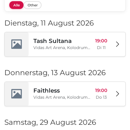
Alle
Other
Dienstag, 11 August 2026
Tash Sultana
19:00
Vidas Art Arena, Kolodrum, Borisova gradina, Sofia, BG
Di 11
Donnerstag, 13 August 2026
Faithless
19:00
Vidas Art Arena, Kolodrum, Borisova gradina, Sofia, BG
Do 13
Samstag, 29 August 2026