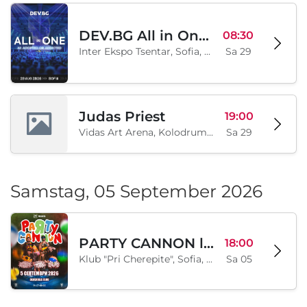
DEV.BG All in One 2026
08:30
Inter Ekspo Tsentar, Sofia, BG
Sa 29
Judas Priest
19:00
Vidas Art Arena, Kolodrum, Borisova gradina, Sofia, BG
Sa 29
Samstag, 05 September 2026
PARTY CANNON live in Sofia
18:00
Klub "Pri Cherepite", Sofia, BG
Sa 05