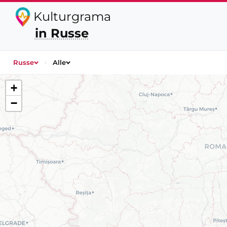
Kulturgrama
in Russe
Russe
›
Alle
+
−