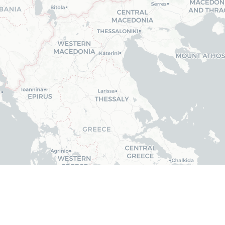
Über uns
|
Kontakt
|
F