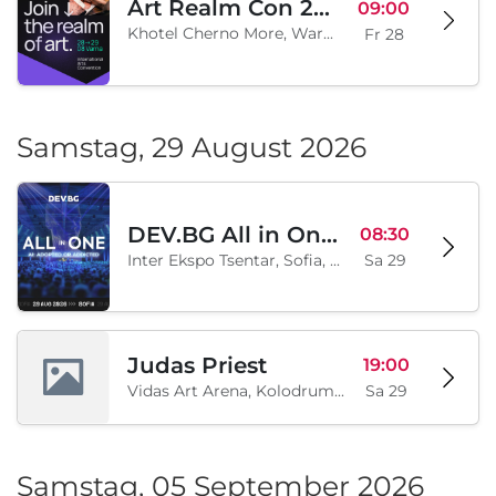
Art Realm Con 2026
09:00
Khotel Cherno More, Warna, BG
Fr 28
Samstag, 29 August 2026
DEV.BG All in One 2026
08:30
Inter Ekspo Tsentar, Sofia, BG
Sa 29
Judas Priest
19:00
Vidas Art Arena, Kolodrum, Borisova gradina, Sofia, BG
Sa 29
Samstag, 05 September 2026