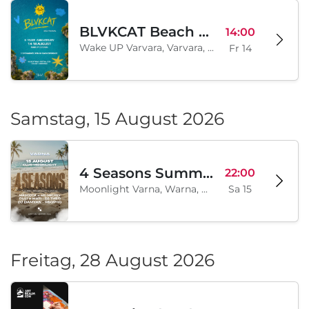
BLVKCAT Beach Festival 2026, Wake up Varvara
14:00
Wake UP Varvara, Varvara, BG
Fr 14
Samstag, 15 August 2026
4 Seasons Summer Edition
22:00
Moonlight Varna, Warna, BG
Sa 15
Freitag, 28 August 2026