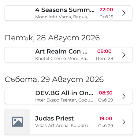
4 Seasons Summer Edition
22:00
Moonlight Varna, Варна, BG
Съб 15
Петък, 28 Август 2026
Art Realm Con 2026
09:00
Khotel Cherno More, Варна, BG
Пет 28
Събота, 29 Август 2026
DEV.BG All in One 2026
08:30
Inter Ekspo Tsentar, София, BG
Съб 29
Judas Priest
19:00
Vidas Art Arena, Kolodrum, Borisova gradina, София, BG
Съб 29