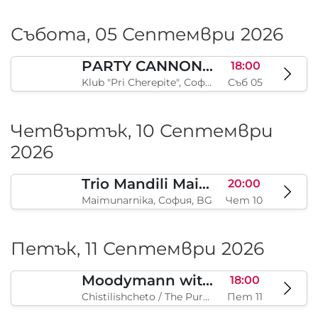
Събота, 05 Септември 2026
PARTY CANNON live in Sofia
18:00
Klub "Pri Cherepite", София, BG
Съб 05
Четвъртък, 10 Септември
2026
Trio Mandili Maimunarnika- Sofia
20:00
Maimunarnika, София, BG
Чет 10
Петък, 11 Септември 2026