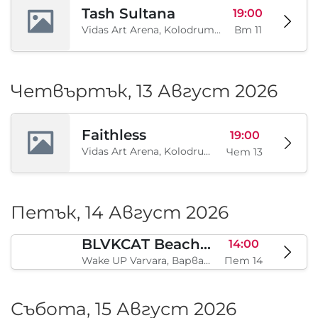
Tash Sultana
19:00
Vidas Art Arena, Kolodrum, Borisova gradina, София, BG
Вт 11
Четвъртък, 13 Август 2026
Faithless
19:00
Vidas Art Arena, Kolodrum, Borisova gradina, София, BG
Чет 13
Петък, 14 Август 2026
BLVKCAT Beach Festival 2026, Wake up Varvara
14:00
Wake UP Varvara, Варвара, BG
Пет 14
Събота, 15 Август 2026