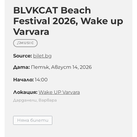
BLVKCAT Beach
Festival 2026, Wake up
Varvara
MUSIC
Source:
bilet.bg
Дата:
Петък, Август 14, 2026
Начало:
14:00
Локация:
Wake UP Varvara
Дарданели, Варвара
Няма билети