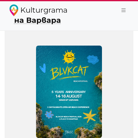
Kulturgrama
на Варвара