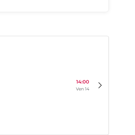
14:00
Ven 14