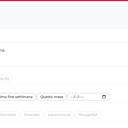
ra
.
te (0)
simo fine settimana
Questo mese
Romantic
Dramatic
Adventurous
Thoughtful