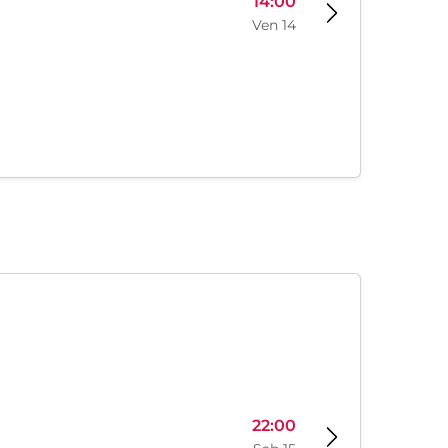
14:00
Ven 14
22:00