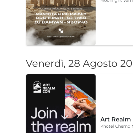
Moonlight Varn
Venerdì, 28 Agosto 2
Art Realm
Khotel Cherno 