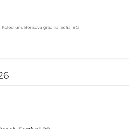
, Kolodrum, Borisova gradina, Sofia, BG
26