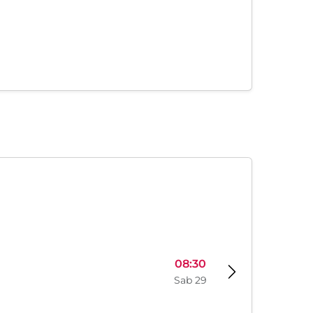
08:30
Sab 29