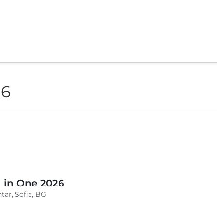
26
l in One 2026
tar, Sofia, BG