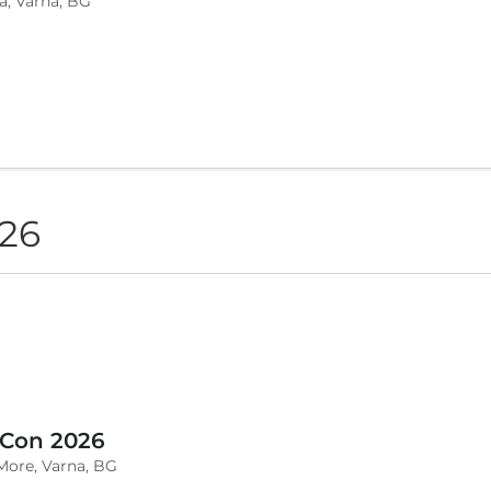
a, Varna, BG
026
 Con 2026
More, Varna, BG