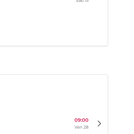
Sab 15
09:00
Ven 28