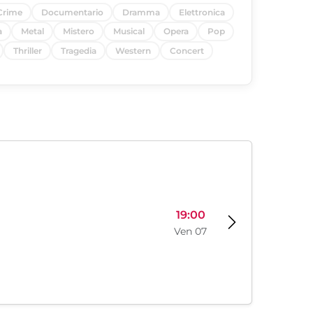
Crime
Documentario
Dramma
Elettronica
a
Metal
Mistero
Musical
Opera
Pop
Thriller
Tragedia
Western
Concert
19:00
Ven 07