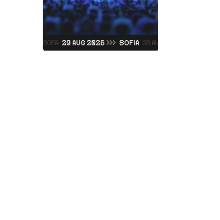
Judas Prie
Vidas Art Arena
Sabato, 05 Settembre