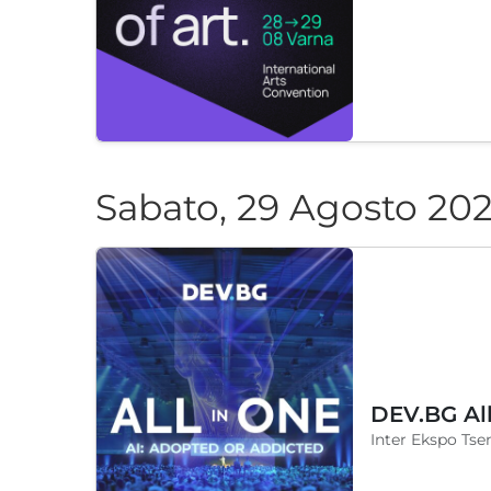
Sabato, 29 Agosto 20
DEV.BG Al
Inter Ekspo Tsen