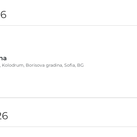
26
na
, Kolodrum, Borisova gradina, Sofia, BG
26