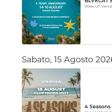
Wake UP Varvar
Sabato, 15 Agosto 202
4 Seasons