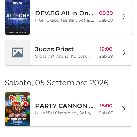
DEV.BG All in One 2026
08:30
Inter Ekspo Tsentar, Sofia, BG
Sab 29
Judas Priest
19:00
Vidas Art Arena, Kolodrum, Borisova gradina, Sofia, BG
Sab 29
Sabato, 05 Settembre 2026
PARTY CANNON live in Sofia
18:00
Klub "Pri Cherepite", Sofia, BG
Sab 05