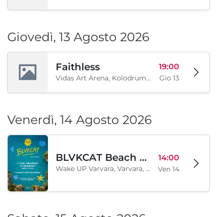
Giovedì, 13 Agosto 2026
Faithless
19:00
Vidas Art Arena, Kolodrum, Borisova gradina, Sofia, BG
Gio 13
Venerdì, 14 Agosto 2026
BLVKCAT Beach Festival 2026, Wake up Varvara
14:00
Wake UP Varvara, Varvara, BG
Ven 14