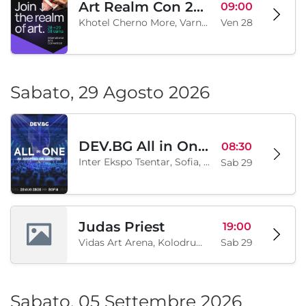
Art Realm Con 2026
09:00
Khotel Cherno More, Varna, BG
Ven 28
Sabato, 29 Agosto 2026
DEV.BG All in One 2026
08:30
Inter Ekspo Tsentar, Sofia, BG
Sab 29
Judas Priest
19:00
Vidas Art Arena, Kolodrum, Borisova gradina, Sofia, BG
Sab 29
Sabato, 05 Settembre 2026