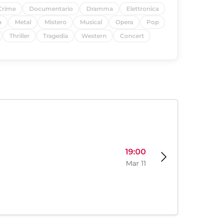
Crime
Documentario
Dramma
Elettronica
a
Metal
Mistero
Musical
Opera
Pop
Thriller
Tragedia
Western
Concert
19:00
Mar 11