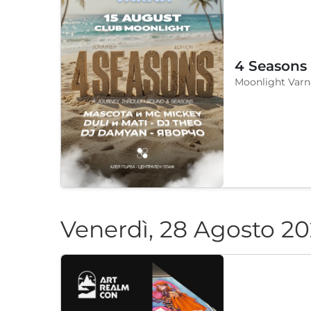
4 Seasons
Moonlight Varn
Venerdì, 28 Agosto 2