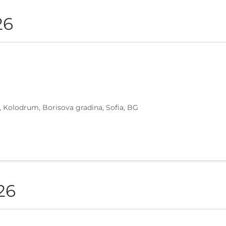
26
, Kolodrum, Borisova gradina, Sofia, BG
26