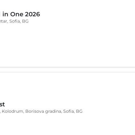
l in One 2026
tar, Sofia, BG
st
, Kolodrum, Borisova gradina, Sofia, BG