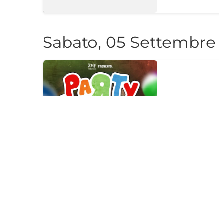
Sabato, 05 Settembre
PARTY CAN
Klub "Pri Cherep