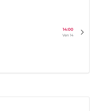
14:00
Ven 14