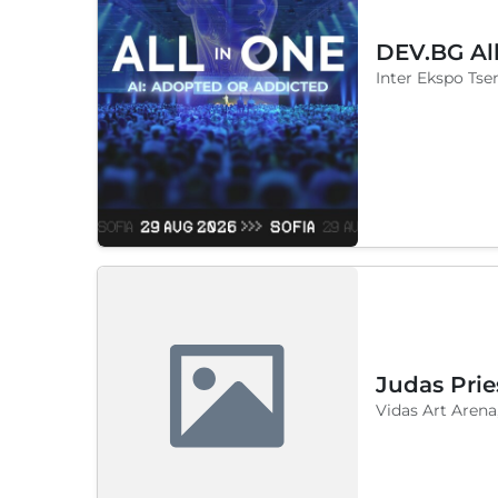
DEV.BG Al
Inter Ekspo Tsen
Judas Prie
Vidas Art Arena