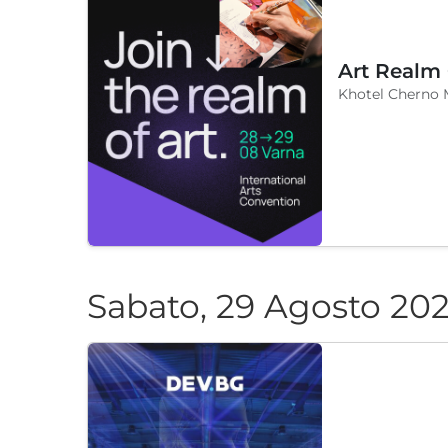
Art Realm
Khotel Cherno 
Sabato, 29 Agosto 20