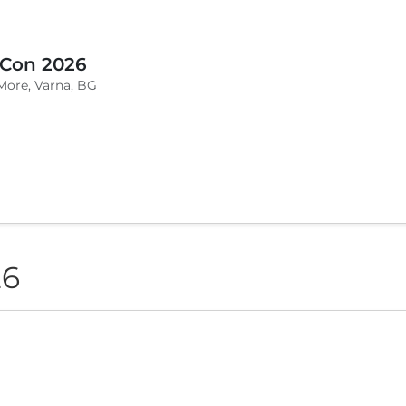
 Con 2026
More, Varna, BG
26