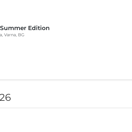
 Summer Edition
a, Varna, BG
026