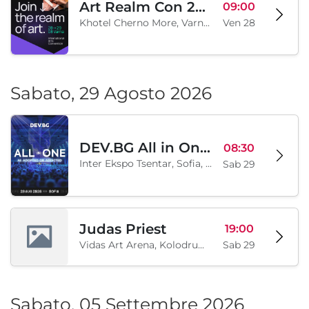
Art Realm Con 2026
09:00
Khotel Cherno More, Varna, BG
Ven 28
Sabato, 29 Agosto 2026
DEV.BG All in One 2026
08:30
Inter Ekspo Tsentar, Sofia, BG
Sab 29
Judas Priest
19:00
Vidas Art Arena, Kolodrum, Borisova gradina, Sofia, BG
Sab 29
Sabato, 05 Settembre 2026