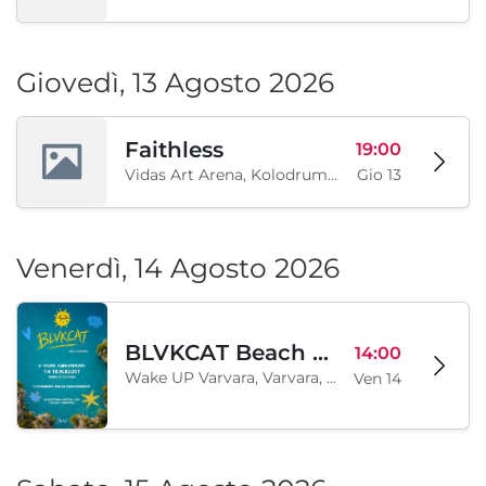
Giovedì, 13 Agosto 2026
Faithless
19:00
Vidas Art Arena, Kolodrum, Borisova gradina, Sofia, BG
Gio 13
Venerdì, 14 Agosto 2026
BLVKCAT Beach Festival 2026, Wake up Varvara
14:00
Wake UP Varvara, Varvara, BG
Ven 14