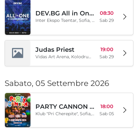
DEV.BG All in One 2026
08:30
Inter Ekspo Tsentar, Sofia, BG
Sab 29
Judas Priest
19:00
Vidas Art Arena, Kolodrum, Borisova gradina, Sofia, BG
Sab 29
Sabato, 05 Settembre 2026
PARTY CANNON live in Sofia
18:00
Klub "Pri Cherepite", Sofia, BG
Sab 05