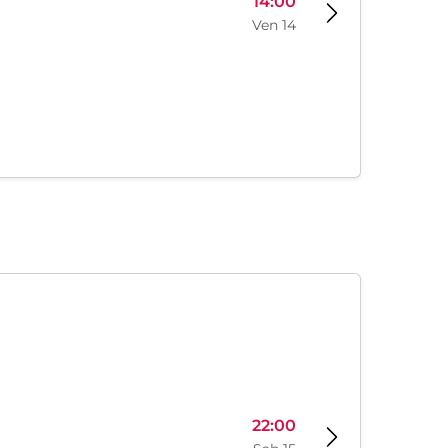
14:00
Ven 14
22:00