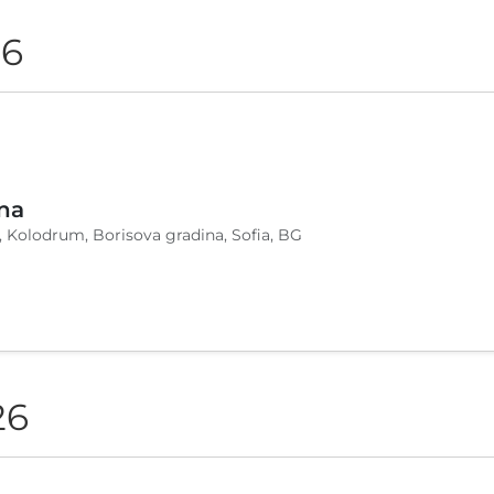
26
na
, Kolodrum, Borisova gradina, Sofia, BG
26