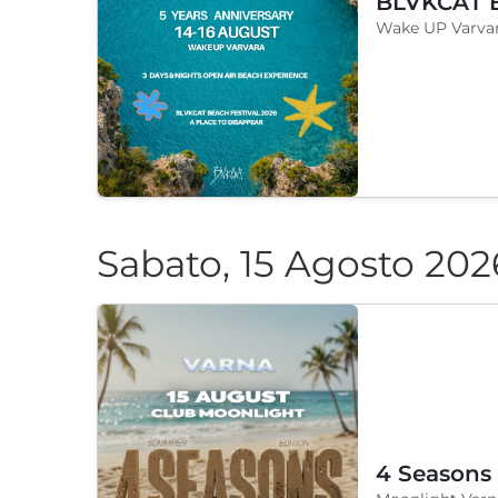
Wake UP Varvar
Sabato, 15 Agosto 202
4 Seasons