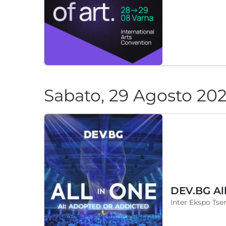
Sabato, 29 Agosto 20
DEV.BG Al
Inter Ekspo Tsen