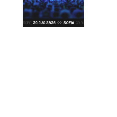
Judas Prie
Vidas Art Arena
Sabato, 05 Settembre