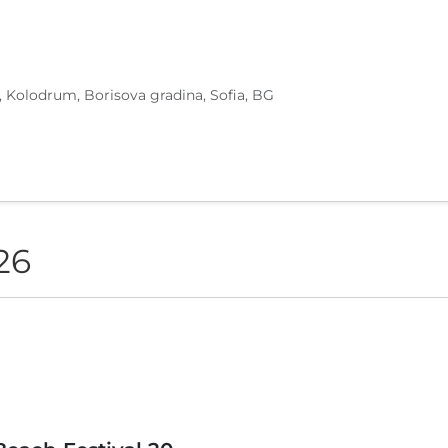
, Kolodrum, Borisova gradina, Sofia, BG
26