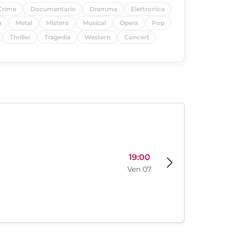
Crime
Documentario
Dramma
Elettronica
a
Metal
Mistero
Musical
Opera
Pop
Thriller
Tragedia
Western
Concert
19:00
Ven 07