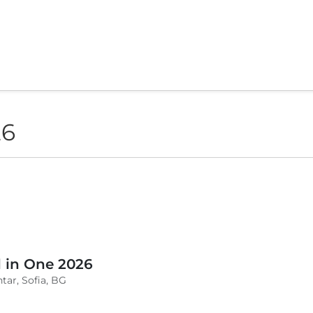
26
l in One 2026
tar, Sofia, BG