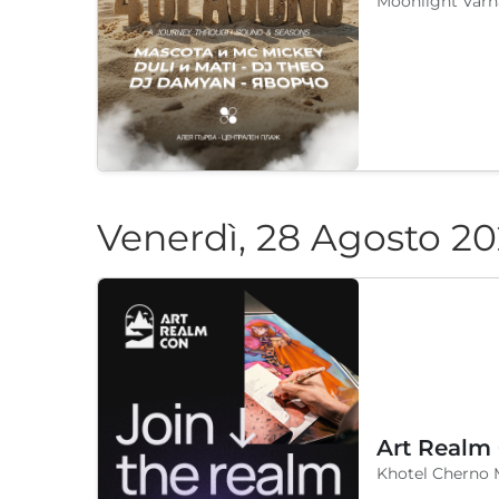
Moonlight Varn
Venerdì, 28 Agosto 2
Art Realm
Khotel Cherno 