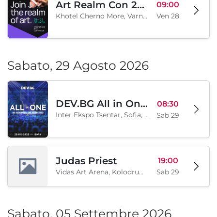
Art Realm Con 2026
09:00
Khotel Cherno More, Varna, BG
Ven 28
Sabato, 29 Agosto 2026
DEV.BG All in One 2026
08:30
Inter Ekspo Tsentar, Sofia, BG
Sab 29
Judas Priest
19:00
Vidas Art Arena, Kolodrum, Borisova gradina, Sofia, BG
Sab 29
Sabato, 05 Settembre 2026