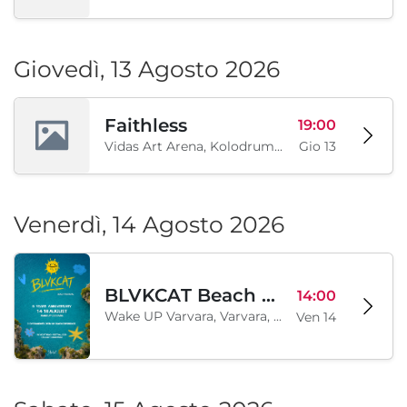
Giovedì, 13 Agosto 2026
Faithless
19:00
Vidas Art Arena, Kolodrum, Borisova gradina, Sofia, BG
Gio 13
Venerdì, 14 Agosto 2026
BLVKCAT Beach Festival 2026, Wake up Varvara
14:00
Wake UP Varvara, Varvara, BG
Ven 14