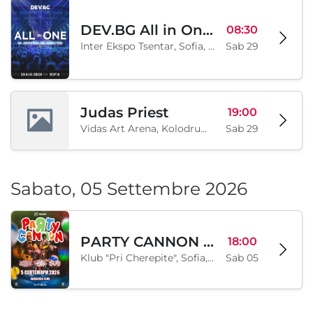
DEV.BG All in One 2026
08:30
Inter Ekspo Tsentar, Sofia, BG
Sab 29
Judas Priest
19:00
Vidas Art Arena, Kolodrum, Borisova gradina, Sofia, BG
Sab 29
Sabato, 05 Settembre 2026
PARTY CANNON live in Sofia
18:00
Klub "Pri Cherepite", Sofia, BG
Sab 05