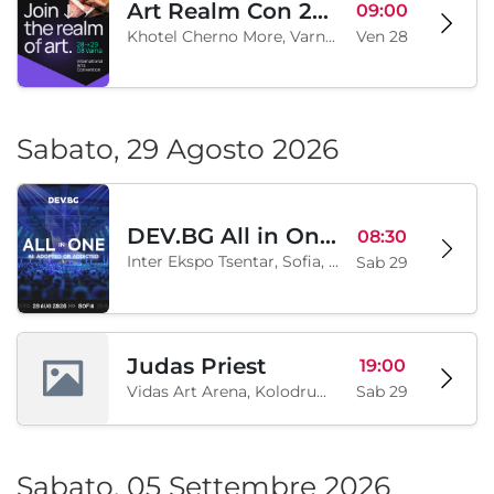
Art Realm Con 2026
09:00
Khotel Cherno More, Varna, BG
Ven 28
Sabato, 29 Agosto 2026
DEV.BG All in One 2026
08:30
Inter Ekspo Tsentar, Sofia, BG
Sab 29
Judas Priest
19:00
Vidas Art Arena, Kolodrum, Borisova gradina, Sofia, BG
Sab 29
Sabato, 05 Settembre 2026