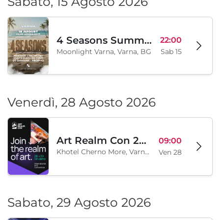
Sabato, 15 Agosto 2026
4 Seasons Summer Edition
22:00
Moonlight Varna, Varna, BG
Sab 15
Venerdì, 28 Agosto 2026
Art Realm Con 2026
09:00
Khotel Cherno More, Varna, BG
Ven 28
Sabato, 29 Agosto 2026