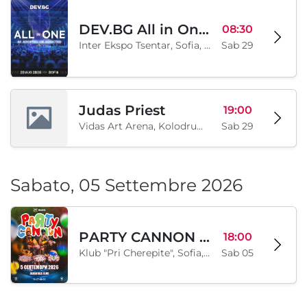
DEV.BG All in One 2026
08:30
Inter Ekspo Tsentar, Sofia, BG
Sab 29
Judas Priest
19:00
Vidas Art Arena, Kolodrum, Borisova gradina, Sofia, BG
Sab 29
Sabato, 05 Settembre 2026
PARTY CANNON live in Sofia
18:00
Klub "Pri Cherepite", Sofia, BG
Sab 05