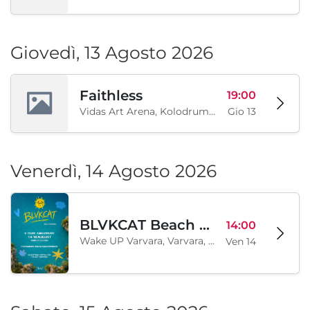
Giovedì, 13 Agosto 2026
Faithless
19:00
Vidas Art Arena, Kolodrum, Borisova gradina, Sofia, BG
Gio 13
Venerdì, 14 Agosto 2026
BLVKCAT Beach Festival 2026, Wake up Varvara
14:00
Wake UP Varvara, Varvara, BG
Ven 14