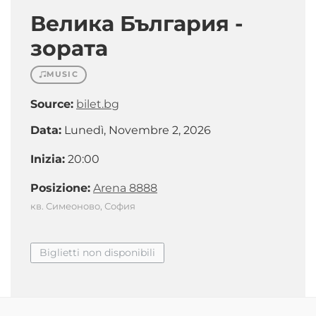
Велика България -
зората
MUSIC
Source:
bilet.bg
Data:
Lunedì, Novembre 2, 2026
Inizia:
20:00
Posizione:
Arena 8888
кв. Симеоново, София
Biglietti non disponibili