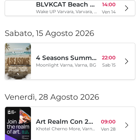
BLVKCAT Beach Festival 2026, Wake up Varvara
14:00
Wake UP Varvara, Varvara, BG
Ven 14
Sabato, 15 Agosto 2026
4 Seasons Summer Edition
22:00
Moonlight Varna, Varna, BG
Sab 15
Venerdì, 28 Agosto 2026