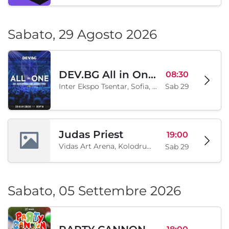
Art Realm Con 2026
09:00
Khotel Cherno More, Varna, BG
Ven 28
Sabato, 29 Agosto 2026
DEV.BG All in One 2026
08:30
Inter Ekspo Tsentar, Sofia, BG
Sab 29
Judas Priest
19:00
Vidas Art Arena, Kolodrum, Borisova gradina, Sofia, BG
Sab 29
Sabato, 05 Settembre 2026