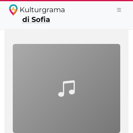
Kulturgrama
di Sofia