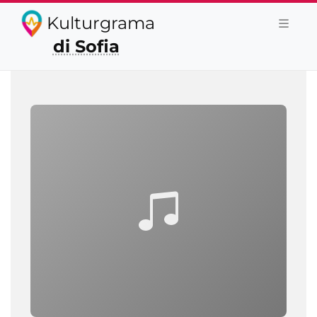
Kulturgrama
di Sofia