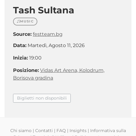
Tash Sultana
MUSIC
Source:
festteam.bg
Data:
Martedì, Agosto 11, 2026
Inizia:
19:00
Posizione:
Vidas Art Arena, Kolodrum,
Borisova gradina
Biglietti non disponibili
Chi siamo
|
Contatti
|
FAQ
|
Insights
|
Informativa sulla