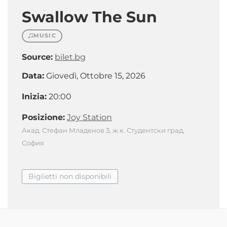
Swallow The Sun
MUSIC
Source:
bilet.bg
Data:
Giovedì, Ottobre 15, 2026
Inizia:
20:00
Posizione:
Joy Station
Акад. Стефан Младенов 3, ж.к. Студентски град,
София
Biglietti non disponibili