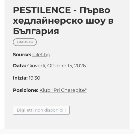
PESTILENCE - Първо
хедлайнерско шоу в
България
MUSIC
Source:
bilet.bg
Data:
Giovedì, Ottobre 15, 2026
Inizia:
19:30
Posizione:
Klub "Pri Cherepite"
Biglietti non disponibili