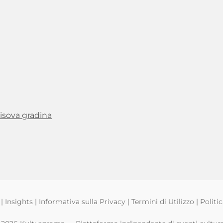
isova gradina
|
Insights
|
Informativa sulla Privacy
|
Termini di Utilizzo
|
Politi