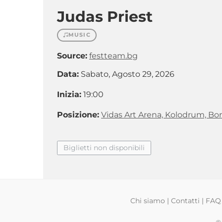
Judas Priest
MUSIC
Source:
festteam.bg
Data:
Sabato, Agosto 29, 2026
Inizia:
19:00
Posizione:
Vidas Art Arena, Kolodrum, Bor
Biglietti non disponibili
Chi siamo
|
Contatti
|
FAQ