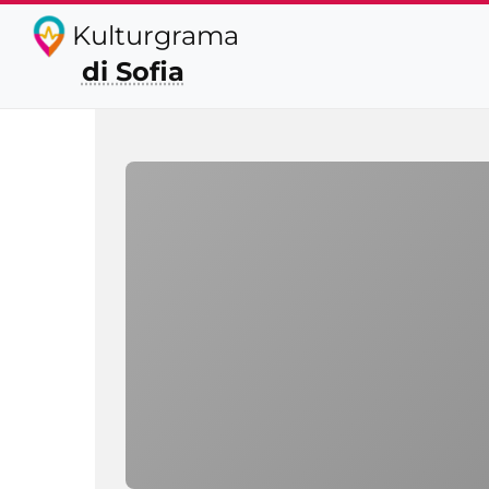
Kulturgrama
di Sofia