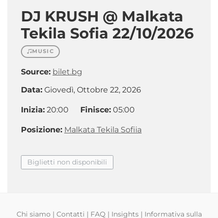
DJ KRUSH @ Malkata
Tekila Sofia 22/10/2026
MUSIC
Source:
bilet.bg
Data:
Giovedì, Ottobre 22, 2026
Inizia:
20:00
Finisce:
05:00
Posizione:
Malkata Tekila Sofiia
Biglietti non disponibili
Chi siamo
|
Contatti
|
FAQ
|
Insights
|
Informativa sulla