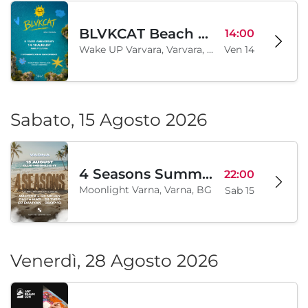
BLVKCAT Beach Festival 2026, Wake up Varvara
14:00
Wake UP Varvara, Varvara, BG
Ven 14
Sabato, 15 Agosto 2026
4 Seasons Summer Edition
22:00
Moonlight Varna, Varna, BG
Sab 15
Venerdì, 28 Agosto 2026