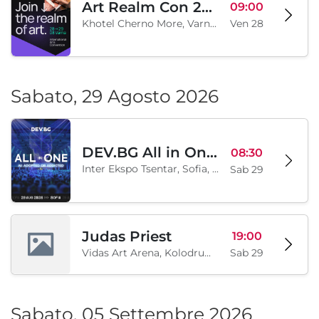
Art Realm Con 2026
09:00
Khotel Cherno More, Varna, BG
Ven 28
Sabato, 29 Agosto 2026
DEV.BG All in One 2026
08:30
Inter Ekspo Tsentar, Sofia, BG
Sab 29
Judas Priest
19:00
Vidas Art Arena, Kolodrum, Borisova gradina, Sofia, BG
Sab 29
Sabato, 05 Settembre 2026